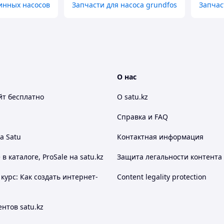
инных насосов
Запчасти для насоса grundfos
Запчас
О нас
йт
бесплатно
О satu.kz
Справка и FAQ
а Satu
Контактная информация
 каталоге, ProSale на satu.kz
Защита легальности контента
курс: Как создать интернет-
Content legality protection
нтов satu.kz