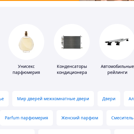
Унисекс
Конденсаторы
Автомобильные
парфюмерия
кондиционера
рейлинги
ье
Мир дверей межкомнатные двери
Двери
Ал
Parfum парфюмерия
Женский парфюм
Смеситель