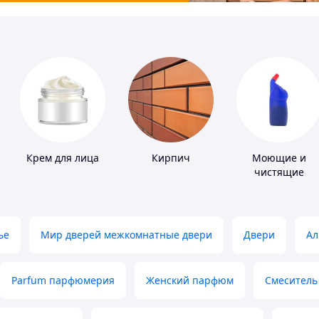
Крем для лица
Кирпич
Моющие и
чистящие
средства
ье
Мир дверей межкомнатные двери
Двери
Ал
Parfum парфюмерия
Женский парфюм
Смеситель