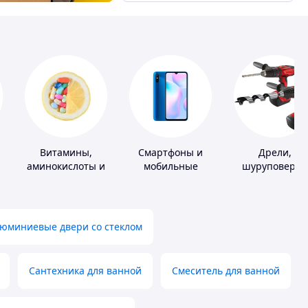
Витамины,
Смартфоны и
Дрели,
аминокислоты и
мобильные
шуруповерты
коферменты
телефоны
юминиевые двери со стеклом
Сантехника для ванной
Смеситель для ванной