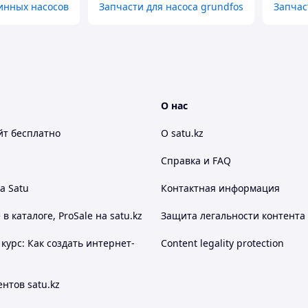
инных насосов
Запчасти для насоса grundfos
Запчас
О нас
йт
бесплатно
О satu.kz
Справка и FAQ
а Satu
Контактная информация
 каталоге, ProSale на satu.kz
Защита легальности контента
курс: Как создать интернет-
Content legality protection
нтов satu.kz