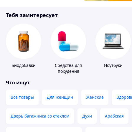
Товары для детей
Тебя заинтересует
Инструмент
Биодобавки
Средства для
Ноутбуки
похудения
Что ищут
Все товары
Для женщин
Женские
Здоров
Дверь багажника со стеклом
Духи
Арабская