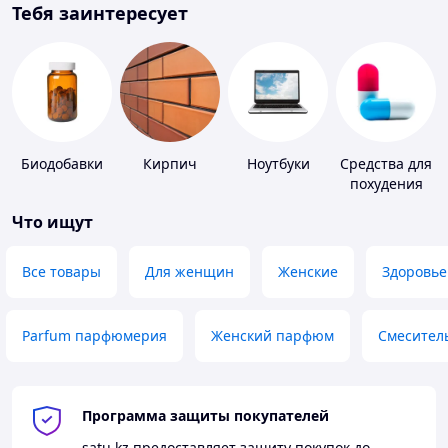
Тебя заинтересует
Биодобавки
Кирпич
Ноутбуки
Средства для
похудения
Что ищут
Все товары
Для женщин
Женские
Здоровье
Parfum парфюмерия
Женский парфюм
Смесител
Программа защиты покупателей
satu.kz
предоставляет защиту покупок до