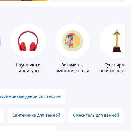
Наушники и
Витамины,
Сувенирные
гарнитуры
аминокислоты и
значки, награ
коферменты
юминиевые двери со стеклом
Сантехника для ванной
Смеситель для ванной