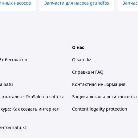
инных насосов
Запчасти для насоса grundfos
Запчас
О нас
йт
бесплатно
О satu.kz
Справка и FAQ
а Satu
Контактная информация
 каталоге, ProSale на satu.kz
Защита легальности контента
курс: Как создать интернет-
Content legality protection
нтов satu.kz