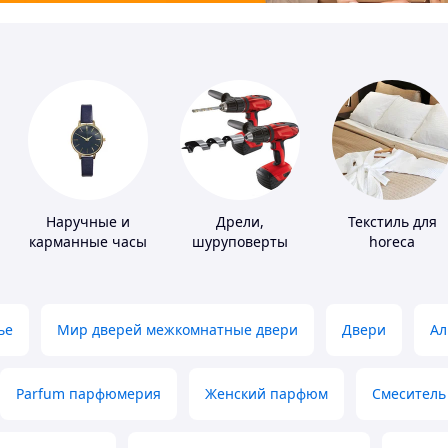
Наручные и
Дрели,
Текстиль для
карманные часы
шуруповерты
horeca
ье
Мир дверей межкомнатные двери
Двери
Ал
Parfum парфюмерия
Женский парфюм
Смеситель