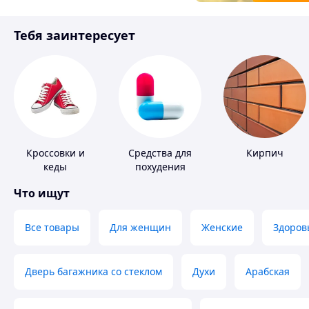
Товары для детей
Тебя заинтересует
Инструмент
Кроссовки и
Средства для
Кирпич
кеды
похудения
Что ищут
Все товары
Для женщин
Женские
Здоров
Дверь багажника со стеклом
Духи
Арабская