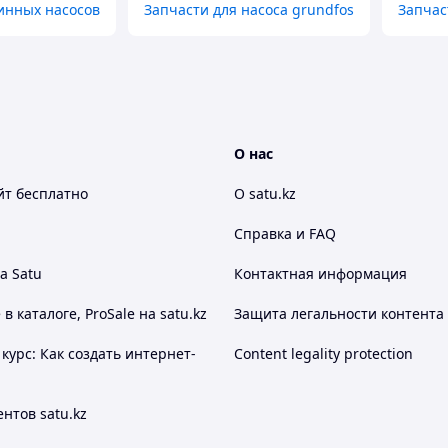
инных насосов
Запчасти для насоса grundfos
Запчас
О нас
йт
бесплатно
О satu.kz
Справка и FAQ
а Satu
Контактная информация
 каталоге, ProSale на satu.kz
Защита легальности контента
курс: Как создать интернет-
Content legality protection
нтов satu.kz