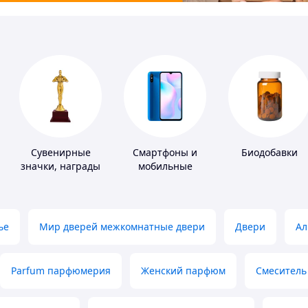
Сувенирные
Смартфоны и
Биодобавки
значки, награды
мобильные
телефоны
ье
Мир дверей межкомнатные двери
Двери
Ал
Parfum парфюмерия
Женский парфюм
Смеситель