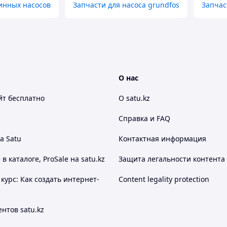
инных насосов
Запчасти для насоса grundfos
Запчас
О нас
йт
бесплатно
О satu.kz
Справка и FAQ
а Satu
Контактная информация
 каталоге, ProSale на satu.kz
Защита легальности контента
курс: Как создать интернет-
Content legality protection
нтов satu.kz