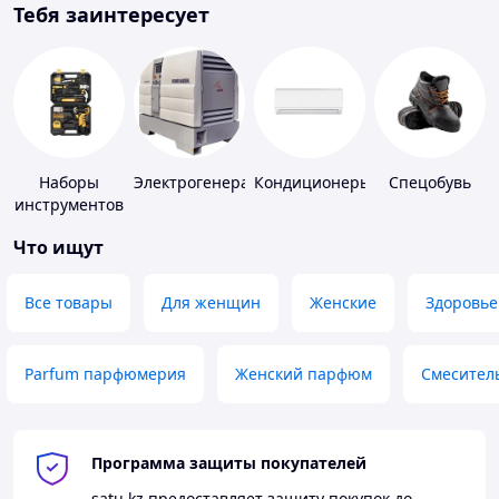
Тебя заинтересует
Наборы
Электрогенераторы
Кондиционеры
Спецобувь
инструментов
Что ищут
Все товары
Для женщин
Женские
Здоровье
Parfum парфюмерия
Женский парфюм
Смесител
Программа защиты покупателей
satu.kz
предоставляет защиту покупок до