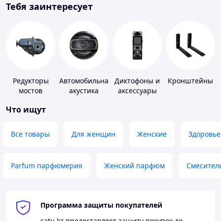
Тебя заинтересует
Редукторы
Автомобильная
Диктофоны и
Кронштейны
мостов
акустика
аксессуары
Что ищут
Все товары
Для женщин
Женские
Здоровье
Parfum парфюмерия
Женский парфюм
Смесител
Программа защиты покупателей
satu.kz
предоставляет защиту покупок до