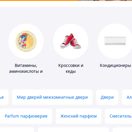
Витамины,
Кроссовки и
Кондиционеры
аминокислоты и
кеды
коферменты
ье
Мир дверей межкомнатные двери
Двери
Ал
Parfum парфюмерия
Женский парфюм
Смеситель