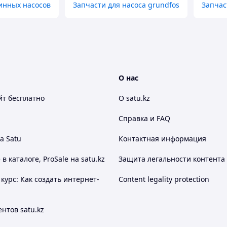
инных насосов
Запчасти для насоса grundfos
Запчас
О нас
йт
бесплатно
О satu.kz
Справка и FAQ
а Satu
Контактная информация
 каталоге, ProSale на satu.kz
Защита легальности контента
курс: Как создать интернет-
Content legality protection
нтов satu.kz