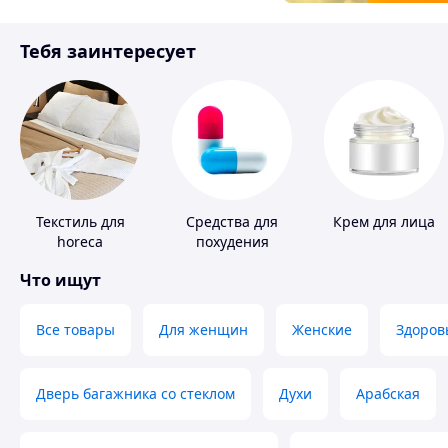
Товары для детей
Тебя заинтересует
Инструмент
Текстиль для
Средства для
Крем для лица
horeca
похудения
Что ищут
Все товары
Для женщин
Женские
Здоров
Дверь багажника со стеклом
Духи
Арабская