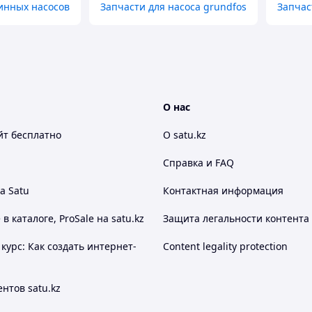
инных насосов
Запчасти для насоса grundfos
Запчас
О нас
йт
бесплатно
О satu.kz
Справка и FAQ
а Satu
Контактная информация
 каталоге, ProSale на satu.kz
Защита легальности контента
курс: Как создать интернет-
Content legality protection
нтов satu.kz