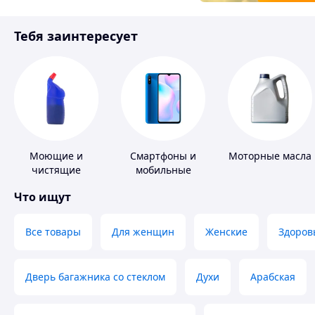
Товары для детей
Тебя заинтересует
Инструмент
Моющие и
Смартфоны и
Моторные масла
чистящие
мобильные
средства
телефоны
Что ищут
Все товары
Для женщин
Женские
Здоров
Дверь багажника со стеклом
Духи
Арабская