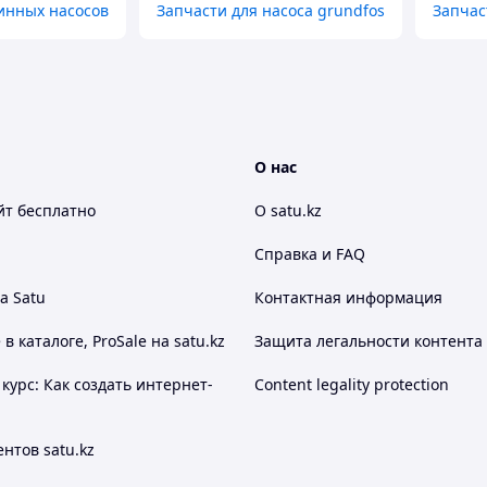
инных насосов
Запчасти для насоса grundfos
Запчас
О нас
йт
бесплатно
О satu.kz
Справка и FAQ
а Satu
Контактная информация
 каталоге, ProSale на satu.kz
Защита легальности контента
курс: Как создать интернет-
Content legality protection
нтов satu.kz