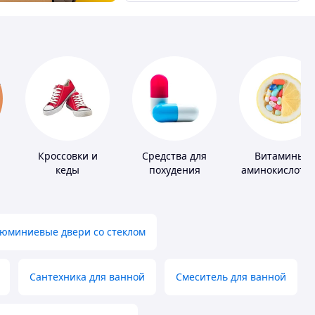
Кроссовки и
Средства для
Витамины,
кеды
похудения
аминокислоты
коферменты
юминиевые двери со стеклом
Сантехника для ванной
Смеситель для ванной