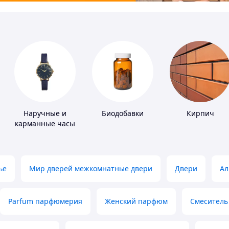
Наручные и
Биодобавки
Кирпич
карманные часы
ье
Мир дверей межкомнатные двери
Двери
Ал
Parfum парфюмерия
Женский парфюм
Смеситель