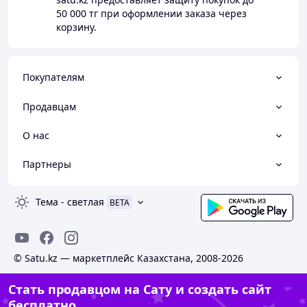
50 000 тг
при оформлении заказа через
корзину.
Покупателям
Продавцам
О нас
Партнеры
Тема
-
светлая
BETA
© Satu.kz — маркетплейс Казахстана, 2008-2026
Стать продавцом на Сату и создать сайт
бесплатно