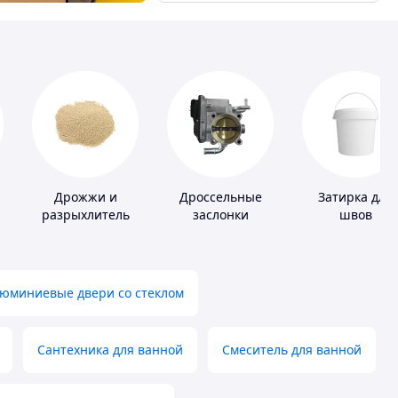
Дрожжи и
Дроссельные
Затирка для
разрыхлитель
заслонки
швов
теста
юминиевые двери со стеклом
Сантехника для ванной
Смеситель для ванной