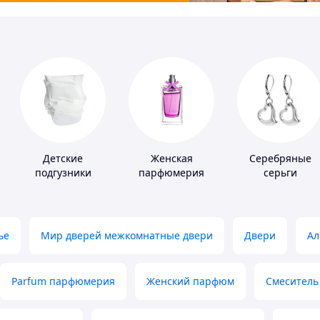
Детские
Женская
Серебряные
подгузники
парфюмерия
серьги
ье
Мир дверей межкомнатные двери
Двери
Ал
Parfum парфюмерия
Женский парфюм
Смеситель