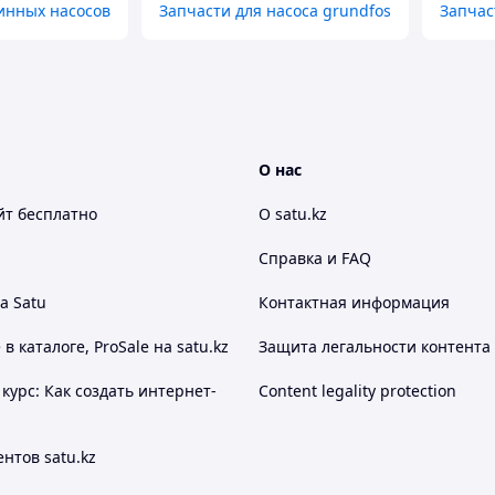
инных насосов
Запчасти для насоса grundfos
Запчас
О нас
йт
бесплатно
О satu.kz
Справка и FAQ
а Satu
Контактная информация
 каталоге, ProSale на satu.kz
Защита легальности контента
курс: Как создать интернет-
Content legality protection
нтов satu.kz