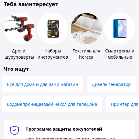
Тебя заинтересует
Дрели,
Наборы
Текстиль для
Смартфоны и
шуруповерты
инструментов
horeca
мобильные
телефоны
Что ищут
Все для дома и для дачи магазин
Дизель генератор
Водонепроницаемый чехол для телефона
Принтер для
Программа защиты покупателей
satu.kz
предоставляет защиту покупок до