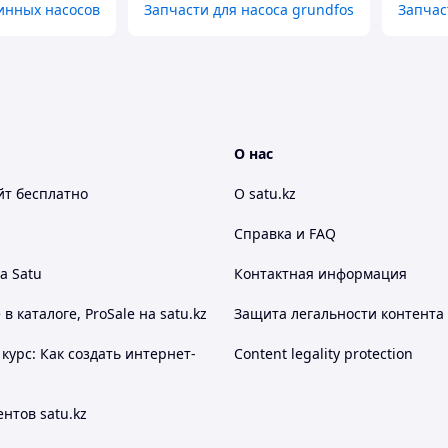
инных насосов
Запчасти для насоса grundfos
Запчас
О нас
йт
бесплатно
О satu.kz
Справка и FAQ
а Satu
Контактная информация
 каталоге, ProSale на satu.kz
Защита легальности контента
курс: Как создать интернет-
Content legality protection
нтов satu.kz