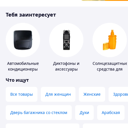
Товары для детей
Тебя заинтересует
Инструмент
Автомобильные
Диктофоны и
Солнцезащитные
кондиционеры
аксессуары
средства для
кожи
Что ищут
Все товары
Для женщин
Женские
Здоров
Дверь багажника со стеклом
Духи
Арабская