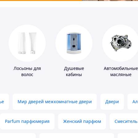
Лосьоны для
Душевые
Автомобильные
волос
кабины
масляные
насосы
ье
Мир дверей межкомнатные двери
Двери
Ал
Parfum парфюмерия
Женский парфюм
Смеситель