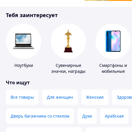
Товары для детей
Тебя заинтересует
Инструмент
Ноутбуки
Сувенирные
Смартфоны и
значки, награды
мобильные
телефоны
Что ищут
Все товары
Для женщин
Женские
Здоров
Дверь багажника со стеклом
Духи
Арабская