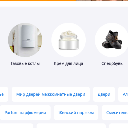
Газовые котлы
Крем для лица
Спецобувь
ье
Мир дверей межкомнатные двери
Двери
Ал
Parfum парфюмерия
Женский парфюм
Смеситель