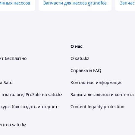
инных насосов
Запчасти для насоса grundfos
Запчас
О нас
йт
бесплатно
О satu.kz
Справка и FAQ
а Satu
Контактная информация
 каталоге, ProSale на satu.kz
Защита легальности контента
курс: Как создать интернет-
Content legality protection
нтов satu.kz