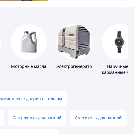
Моторные масла
Электрогенераторы
Наручные и
карманные ча
юминиевые двери со стеклом
Сантехника для ванной
Смеситель для ванной