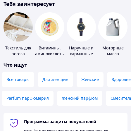
Тебя заинтересует
Текстиль для
Витамины,
Наручные и
Моторные
horeca
аминокислоты
карманные
масла
и коферменты
часы
Что ищут
Все товары
Для женщин
Женские
Здоровье
Parfum парфюмерия
Женский парфюм
Смесител
Программа защиты покупателей
satu.kz
предоставляет защиту покупок до