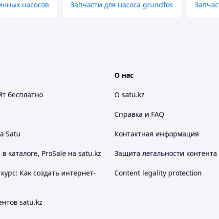
инных насосов
Запчасти для насоса grundfos
Запчас
О нас
йт
бесплатно
О satu.kz
Справка и FAQ
а Satu
Контактная информация
 каталоге, ProSale на satu.kz
Защита легальности контента
курс: Как создать интернет-
Content legality protection
нтов satu.kz