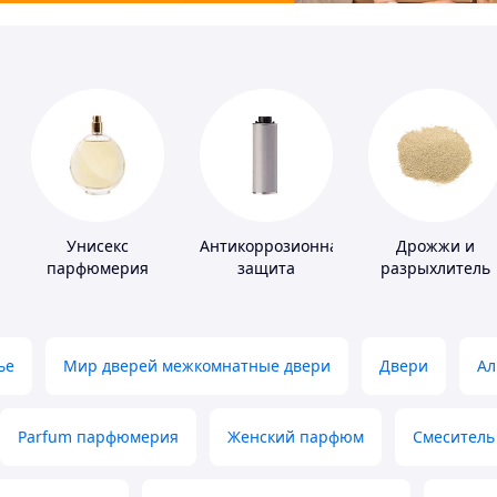
Унисекс
Антикоррозионная
Дрожжи и
парфюмерия
защита
разрыхлитель
теста
ье
Мир дверей межкомнатные двери
Двери
Ал
Parfum парфюмерия
Женский парфюм
Смеситель