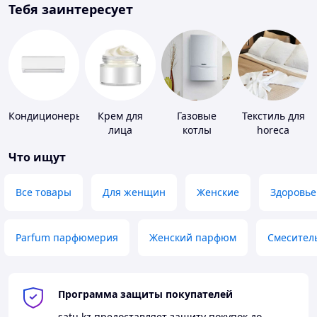
Тебя заинтересует
Кондиционеры
Крем для
Газовые
Текстиль для
лица
котлы
horeca
Что ищут
Все товары
Для женщин
Женские
Здоровье
Parfum парфюмерия
Женский парфюм
Смесител
Программа защиты покупателей
satu.kz
предоставляет защиту покупок до