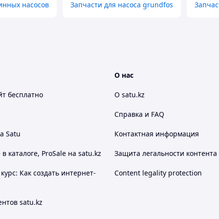
инных насосов
Запчасти для насоса grundfos
Запчас
О нас
йт
бесплатно
О satu.kz
Справка и FAQ
а Satu
Контактная информация
 каталоге, ProSale на satu.kz
Защита легальности контента
курс: Как создать интернет-
Content legality protection
нтов satu.kz