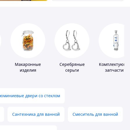
Макаронные
Серебряные
Комплектующи
изделия
серьги
запчасти и
расходные
материалы дл
сантехники
юминиевые двери со стеклом
Сантехника для ванной
Смеситель для ванной