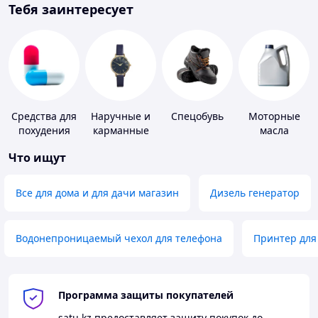
Тебя заинтересует
Средства для
Наручные и
Спецобувь
Моторные
похудения
карманные
масла
часы
Что ищут
Все для дома и для дачи магазин
Дизель генератор
Водонепроницаемый чехол для телефона
Принтер для
Программа защиты покупателей
satu.kz
предоставляет защиту покупок до