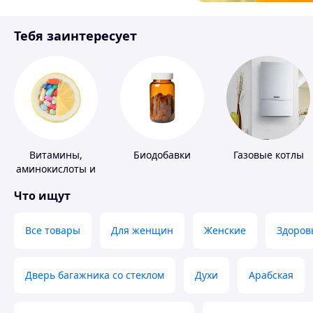
Товары для детей
Тебя заинтересует
Инструмент
Витамины,
Биодобавки
Газовые котлы
аминокислоты и
коферменты
Что ищут
Все товары
Для женщин
Женские
Здоров
Дверь багажника со стеклом
Духи
Арабская