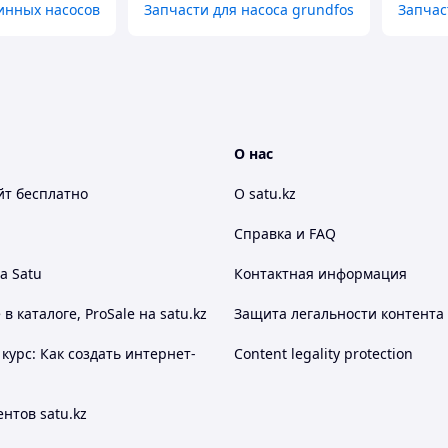
инных насосов
Запчасти для насоса grundfos
Запчас
О нас
йт
бесплатно
О satu.kz
Справка и FAQ
а Satu
Контактная информация
 каталоге, ProSale на satu.kz
Защита легальности контента
курс: Как создать интернет-
Content legality protection
нтов satu.kz