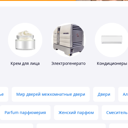
Крем для лица
Электрогенераторы
Кондиционеры
ье
Мир дверей межкомнатные двери
Двери
Ал
Parfum парфюмерия
Женский парфюм
Смеситель