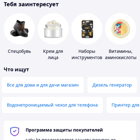
Тебя заинтересует
Спецобувь
Крем для
Наборы
Витамины,
лица
инструментов
аминокислоты
и коферменты
Что ищут
Все для дома и для дачи магазин
Дизель генератор
Водонепроницаемый чехол для телефона
Принтер для
Программа защиты покупателей
satu.kz
предоставляет защиту покупок до