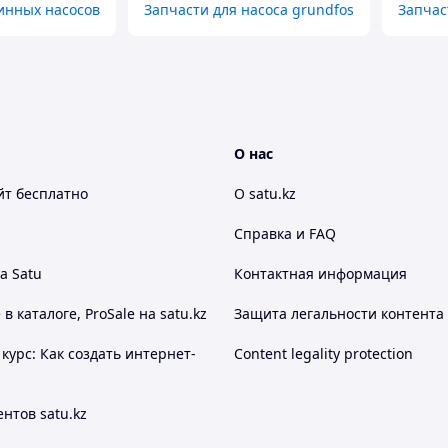
инных насосов
Запчасти для насоса grundfos
Запчас
О нас
йт
бесплатно
О satu.kz
Справка и FAQ
а Satu
Контактная информация
 каталоге, ProSale на satu.kz
Защита легальности контента
курс: Как создать интернет-
Content legality protection
нтов satu.kz