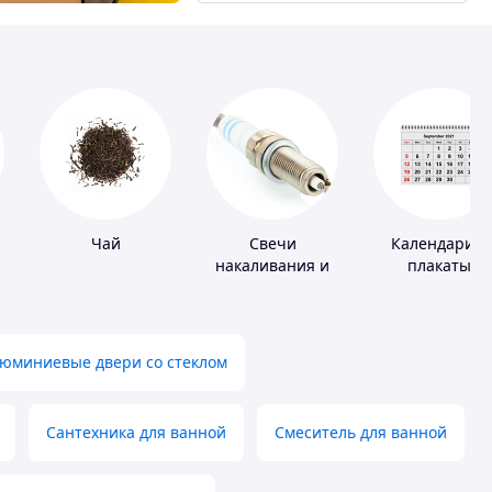
Чай
Свечи
Календари и
накаливания и
плакаты
зажигания
юминиевые двери со стеклом
Сантехника для ванной
Смеситель для ванной