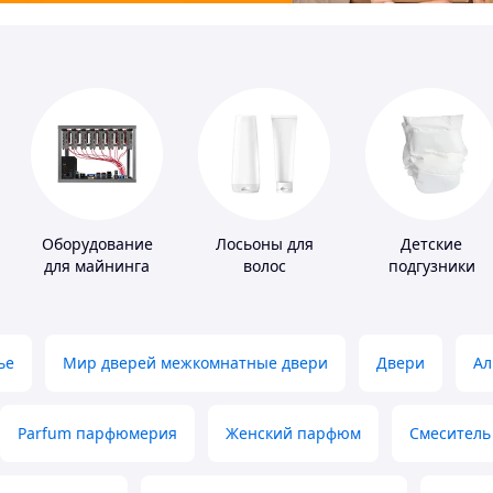
Оборудование
Лосьоны для
Детские
для майнинга
волос
подгузники
ье
Мир дверей межкомнатные двери
Двери
Ал
Parfum парфюмерия
Женский парфюм
Смеситель