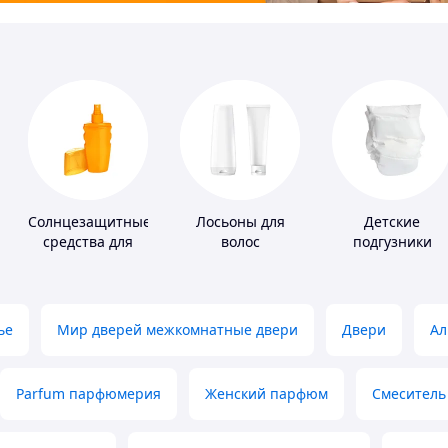
Солнцезащитные
Лосьоны для
Детские
средства для
волос
подгузники
кожи
ье
Мир дверей межкомнатные двери
Двери
Ал
Parfum парфюмерия
Женский парфюм
Смеситель