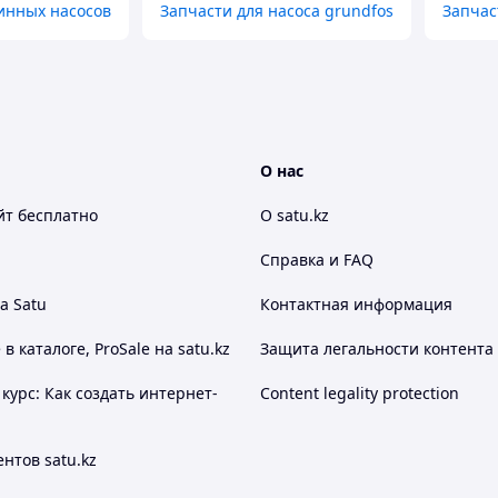
инных насосов
Запчасти для насоса grundfos
Запчас
О нас
йт
бесплатно
О satu.kz
Справка и FAQ
а Satu
Контактная информация
 каталоге, ProSale на satu.kz
Защита легальности контента
курс: Как создать интернет-
Content legality protection
нтов satu.kz