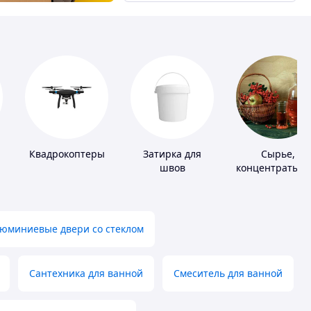
Квадрокоптеры
Затирка для
Сырье,
швов
концентраты д
алкогольной
продукции
юминиевые двери со стеклом
Сантехника для ванной
Смеситель для ванной