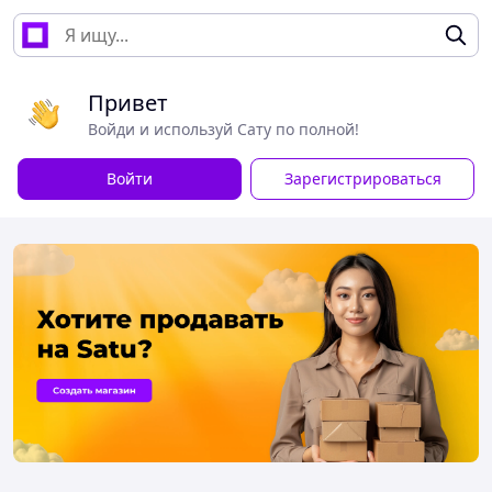
Привет
Войди и используй Сату по полной!
Войти
Зарегистрироваться