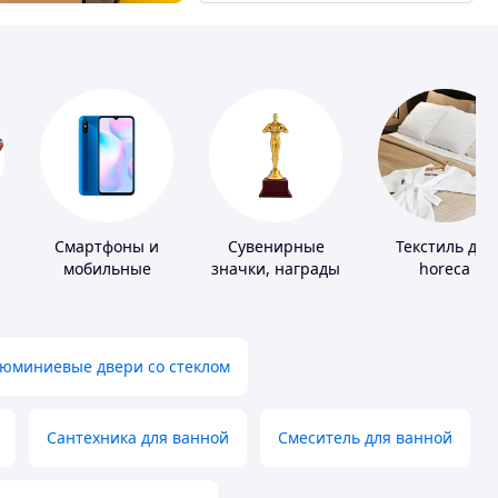
Смартфоны и
Сувенирные
Текстиль для
мобильные
значки, награды
horeca
телефоны
юминиевые двери со стеклом
Сантехника для ванной
Смеситель для ванной