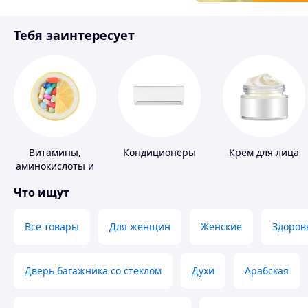
Товары для детей
Тебя заинтересует
Инструмент
Витамины,
Кондиционеры
Крем для лица
аминокислоты и
коферменты
Что ищут
Все товары
Для женщин
Женские
Здоров
Дверь багажника со стеклом
Духи
Арабская