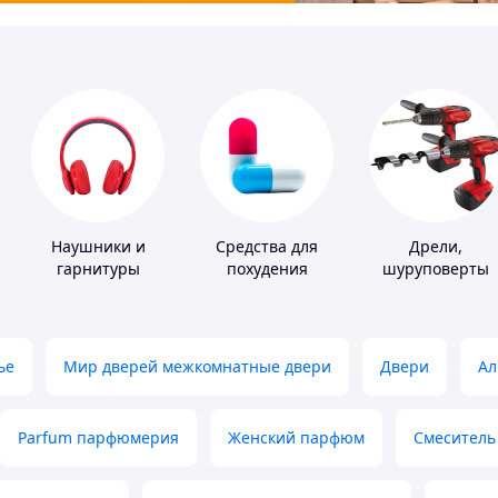
Наушники и
Средства для
Дрели,
гарнитуры
похудения
шуруповерты
ье
Мир дверей межкомнатные двери
Двери
Ал
Parfum парфюмерия
Женский парфюм
Смеситель