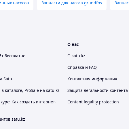
инных насосов
Запчасти для насоса grundfos
Запчас
О нас
йт
бесплатно
О satu.kz
Справка и FAQ
а Satu
Контактная информация
 каталоге, ProSale на satu.kz
Защита легальности контента
курс: Как создать интернет-
Content legality protection
нтов satu.kz