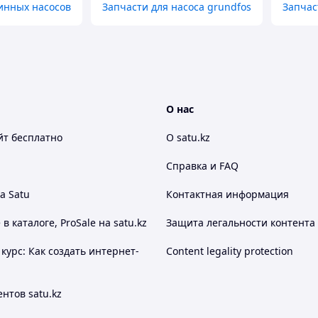
инных насосов
Запчасти для насоса grundfos
Запчас
О нас
йт
бесплатно
О satu.kz
Справка и FAQ
а Satu
Контактная информация
 каталоге, ProSale на satu.kz
Защита легальности контента
курс: Как создать интернет-
Content legality protection
нтов satu.kz