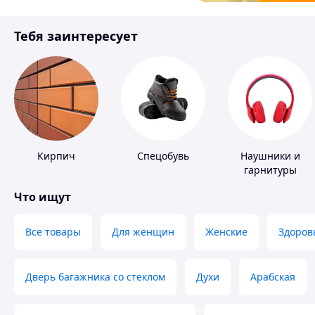
Товары для детей
Тебя заинтересует
Инструмент
Кирпич
Спецобувь
Наушники и
гарнитуры
Что ищут
Все товары
Для женщин
Женские
Здоров
Дверь багажника со стеклом
Духи
Арабская