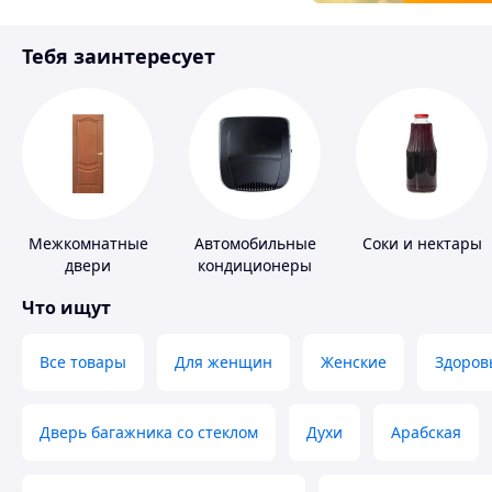
Товары для детей
Тебя заинтересует
Инструмент
Межкомнатные
Автомобильные
Соки и нектары
двери
кондиционеры
Что ищут
Все товары
Для женщин
Женские
Здоров
Дверь багажника со стеклом
Духи
Арабская