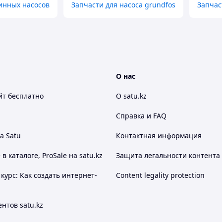
инных насосов
Запчасти для насоса grundfos
Запчас
О нас
йт
бесплатно
О satu.kz
Справка и FAQ
а Satu
Контактная информация
 каталоге, ProSale на satu.kz
Защита легальности контента
курс: Как создать интернет-
Content legality protection
нтов satu.kz