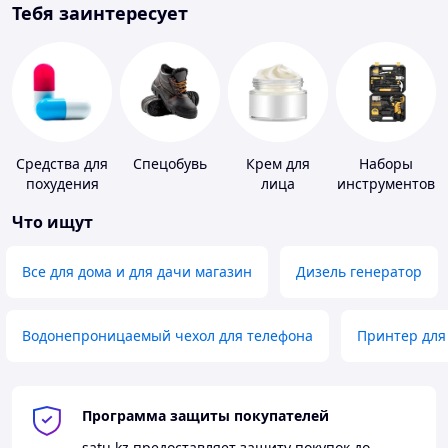
Тебя заинтересует
Средства для
Спецобувь
Крем для
Наборы
похудения
лица
инструментов
Что ищут
Все для дома и для дачи магазин
Дизель генератор
Водонепроницаемый чехол для телефона
Принтер для
Программа защиты покупателей
satu.kz
предоставляет защиту покупок до